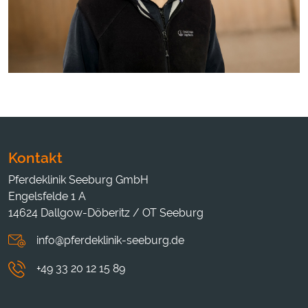
Kontakt
Pferdeklinik Seeburg GmbH
Engelsfelde 1 A
14624 Dallgow-Döberitz / OT Seeburg
info@pferdeklinik-seeburg.de
+49 33 20 12 15 89