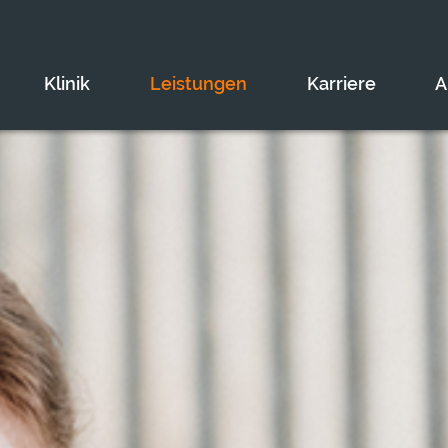
Klinik
Leistungen
Karriere
A