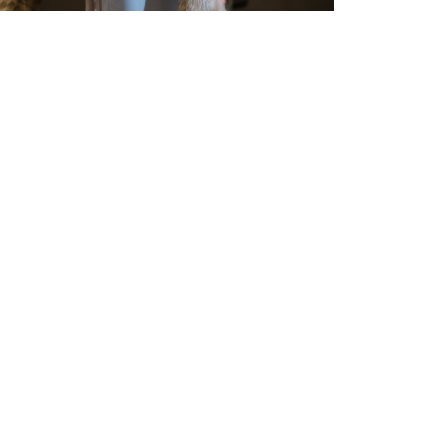
nks
tenschutzerklärung
pressum