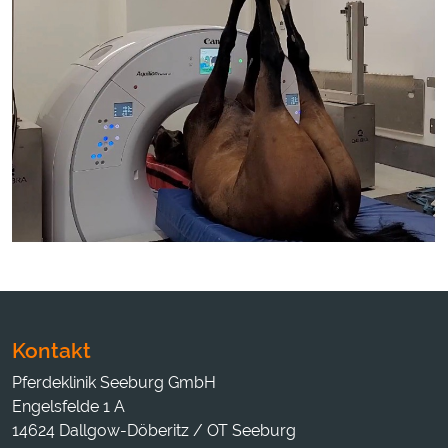
Kontakt
Pferdeklinik Seeburg GmbH
Engelsfelde 1 A
14624 Dallgow-Döberitz / OT Seeburg