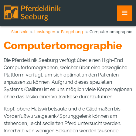
Startseite
»
Leistungen
»
Bildgebung
» Computertomographie
Computertomographie
Die Pferdeklinik Seeburg verfügt über einen High-End
Computertomographen, welcher über eine bewegliche
Plattform verfügt, um sich optimal an den Patienten
anpassen zu können. Aufgrund dieses speziellen
Systems (Qalibra) ist es uns möglich viele Körperregionen
ohne das Risiko einer Vollnarkose durchzuführen.
Kopf, obere Halswirbelsäule und die Gliedmaßen bis
Vorderfußwurzelgelenk/Sprunggelenk können am
stehenden, leicht sedierten Pferd untersucht werden.
Innerhalb von wenigen Sekunden werden tausende