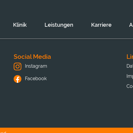
Klinik
Leistungen
Karriere
A
Social Media
Li
Da
Instagram
Im
Facebook
Co