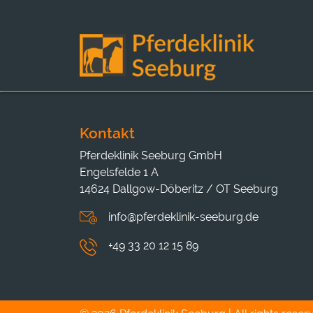
Kontakt
Pferdeklinik Seeburg GmbH
Engelsfelde 1 A
14624 Dallgow-Döberitz / OT Seeburg
info@pferdeklinik-seeburg.de
+49 33 20 12 15 89