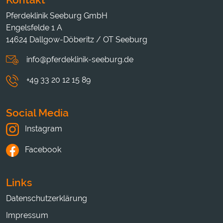
Pferdeklinik Seeburg GmbH
Engelsfelde 1 A
14624 Dallgow-Döberitz / OT Seeburg
info@pferdeklinik-seeburg.de
+49 33 20 12 15 89
Social Media
Instagram
Facebook
Links
Datenschutzerklärung
Impressum