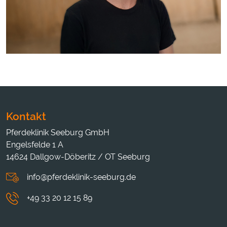
Kontakt
Pferdeklinik Seeburg GmbH
Engelsfelde 1 A
14624 Dallgow-Döberitz / OT Seeburg
info@pferdeklinik-seeburg.de
+49 33 20 12 15 89