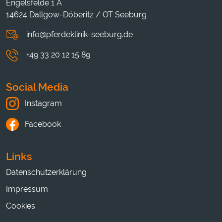
Engelsfelde 1 A
14624 Dallgow-Döberitz / OT Seeburg
info@pferdeklinik-seeburg.de
+49 33 20 12 15 89
Social Media
Instagram
Facebook
Links
Datenschutzerklärung
Impressum
Cookies