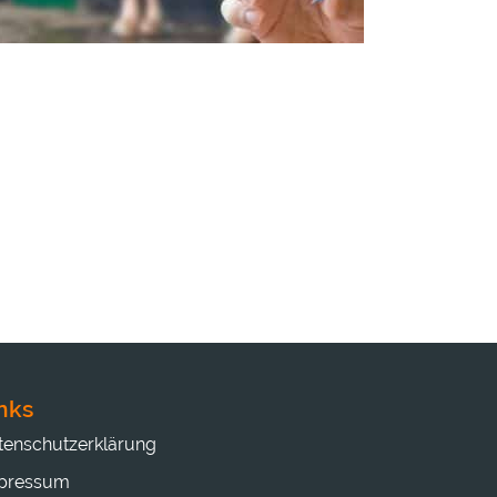
nks
tenschutzerklärung
pressum