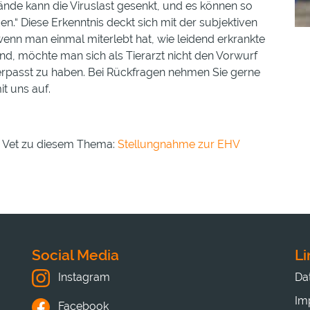
de kann die Viruslast gesenkt, und es können so
n.“ Diese Erkenntnis deckt sich mit der subjektiven
n man einmal miterlebt hat, wie leidend erkrankte
ind, möchte man sich als Tierarzt nicht den Vorwurf
erpasst zu haben. Bei Rückfragen nehmen Sie gerne
t uns auf.
Iko Vet zu diesem Thema:
Stellungnahme zur EHV
Social Media
Li
Da
Instagram
Im
Facebook