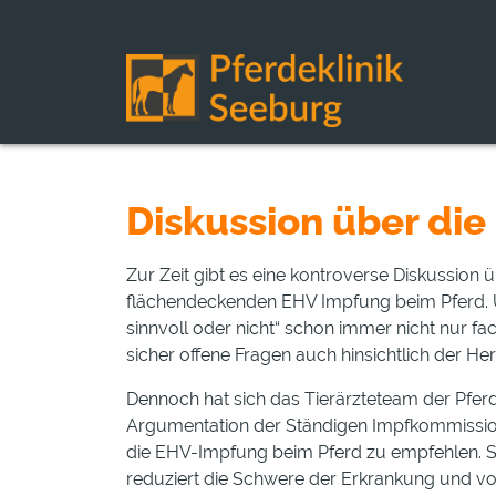
Diskussion über die
Zur Zeit gibt es eine kontroverse Diskussion
flächendeckenden EHV Impfung beim Pferd. 
sinnvoll oder nicht“ schon immer nicht nur fa
sicher offene Fragen auch hinsichtlich der H
Dennoch hat sich das Tierärzteteam der Pferde
Argumentation der Ständigen Impfkommission 
die EHV-Impfung beim Pferd zu empfehlen. So
reduziert die Schwere der Erkrankung und v